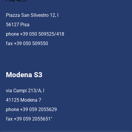
Piazza San Silvestro 12, I
56127 Pisa
phone +39 050 509525/418
fax +39 050 509550
Modena S3
via Campi 213/A, I
41125 Modena 7
phone +39 059 2055629
fax +39 059 2055651″