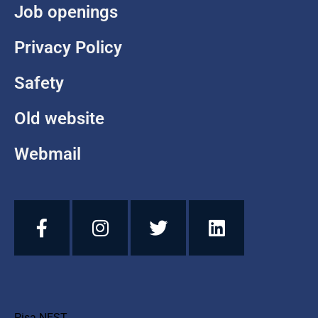
Job openings
Privacy Policy
Safety
Old website
Webmail
Pisa NEST