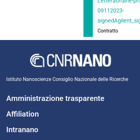
LetteraOrdine-pr
09112023-
signedAgilent_s
Contratto
Istituto Nanoscienze Consiglio Nazionale delle Ricerche
Amministrazione trasparente
Affiliation
Intranano