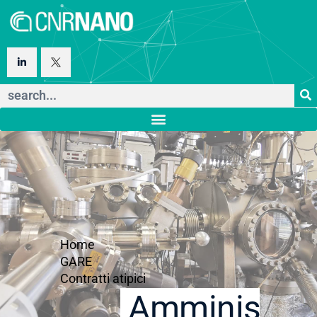
Home
GARE
Contratti atipici
Amministraz