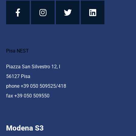
Pisa NEST
Piazza San Silvestro 12, I
56127 Pisa
phone +39 050 509525/418
fax +39 050 509550
Modena S3