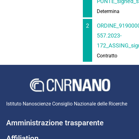
PUNTE_signed_sig
Determina
2
ORDINE_919000
557.2023-
172_ASSING_sig
Contratto
Istituto Nanoscienze Consiglio Nazionale delle Ricerche
Amministrazione trasparente
Affiliation