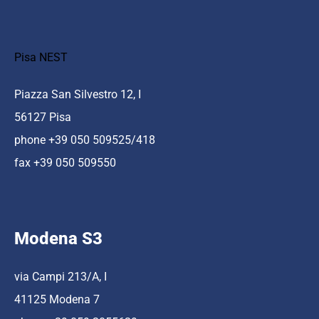
Pisa NEST
Piazza San Silvestro 12, I
56127 Pisa
phone +39 050 509525/418
fax +39 050 509550
Modena S3
via Campi 213/A, I
41125 Modena 7