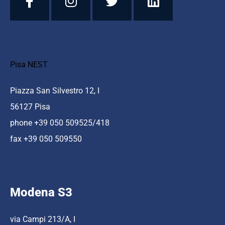
Pisa NEST
Piazza San Silvestro 12, I
56127 Pisa
phone +39 050 509525/418
fax +39 050 509550
Modena S3
via Campi 213/A, I