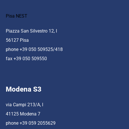
Pisa NEST
Piazza San Silvestro 12, I
56127 Pisa
phone +39 050 509525/418
fax +39 050 509550
Modena S3
via Campi 213/A, I
41125 Modena 7
phone +39 059 2055629