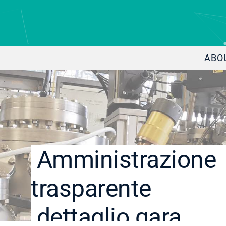
ABO
Amministrazione
trasparente
dettaglio gara