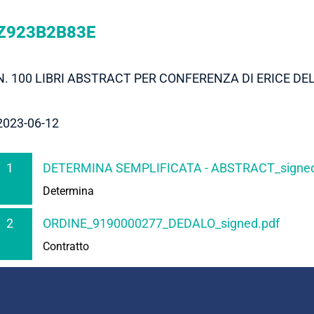
Z923B2B83E
N. 100 LIBRI ABSTRACT PER CONFERENZA DI ERICE DEL
2023-06-12
1
DETERMINA SEMPLIFICATA - ABSTRACT_signed
Determina
2
ORDINE_9190000277_DEDALO_signed.pdf
Contratto