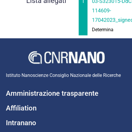
Lista allegati
1
03-S323015-DdCS
114609-
17042023_signed
Determina
Istituto Nanoscienze Consiglio Nazionale delle Ricerche
Amministrazione trasparente
Affiliation
Intranano