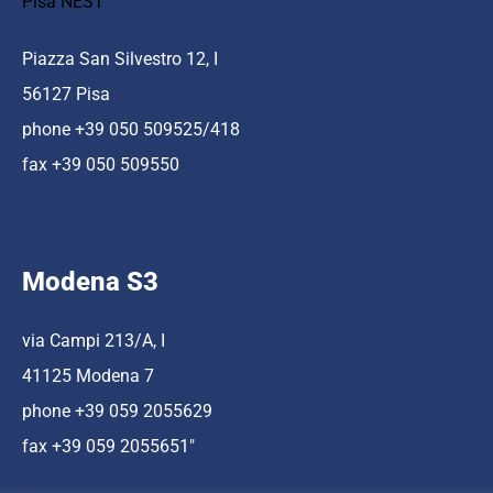
Pisa NEST
Piazza San Silvestro 12, I
56127 Pisa
phone +39 050 509525/418
fax +39 050 509550
Modena S3
via Campi 213/A, I
41125 Modena 7
phone +39 059 2055629
fax +39 059 2055651″