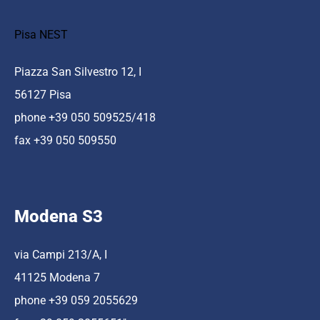
Pisa NEST
Piazza San Silvestro 12, I
56127 Pisa
phone +39 050 509525/418
fax +39 050 509550
Modena S3
via Campi 213/A, I
41125 Modena 7
phone +39 059 2055629