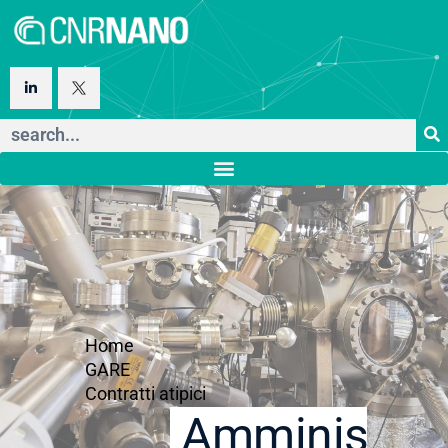
Home
GARE
Contratti atipici
Amministraz