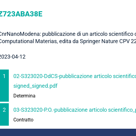
Z723ABA38E
CnrNanoModena: pubblicazione di un articolo scientifico 
Computational Materias, edita da Springer Nature CPV 2
2023-04-12
1
02-S323020-DdCS-pubblicazione articolo scientifi
signed_signed.pdf
Determina
2
03-S323020-P.O.-pubblicazione articolo scientific
Contratto