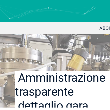
ABO
Amministrazione
trasparente
dettaglio gara