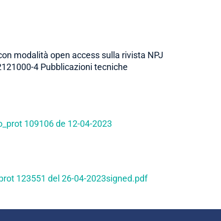
con modalità open access sulla rivista NPJ
2121000-4 Pubblicazioni tecniche
co_prot 109106 de 12-04-2023
o_prot 123551 del 26-04-2023signed.pdf