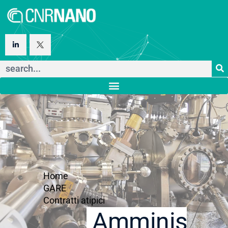
Home
GARE
Contratti atipici
Amministraz