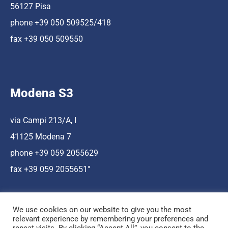
56127 Pisa
phone +39 050 509525/418
fax +39 050 509550
Modena S3
via Campi 213/A, I
41125 Modena 7
phone +39 059 2055629
fax +39 059 2055651″
We use cookies on our website to give you the most
relevant experience by remembering your preferences and