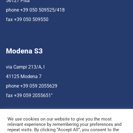
56127 Pisa
phone +39 050 509525/418
fax +39 050 509550
Modena S3
via Campi 213/A, I
41125 Modena 7
phone +39 059 2055629
fax +39 059 2055651″
We use cookies on our website to give you the most
relevant experience by remembering your preferences and
repeat visits. By clicking “Accept All”, you consent to the