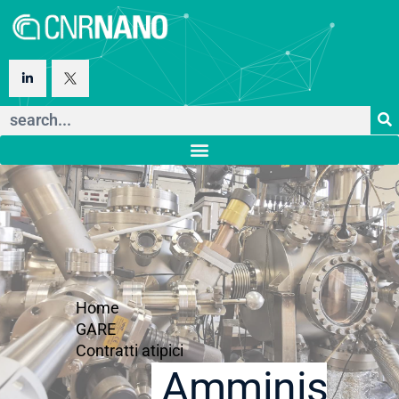
Home
GARE
Contratti atipici
Amministraz