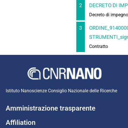
2
DECRETO DI IMP
Decreto di impegn
3
ORDINE_914000
STRUMENTI_sign
Contratto
Istituto Nanoscienze Consiglio Nazionale delle Ricerche
Amministrazione trasparente
Affiliation