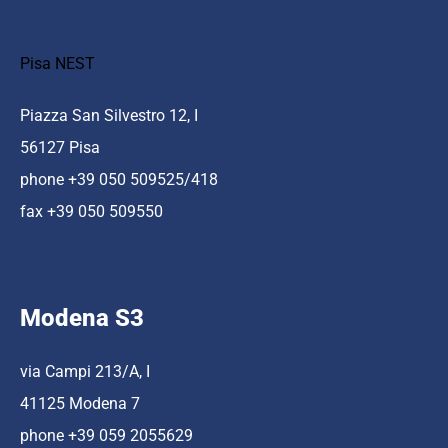
Pisa NEST
Piazza San Silvestro 12, I
56127 Pisa
phone +39 050 509525/418
fax +39 050 509550
Modena S3
via Campi 213/A, I
41125 Modena 7
phone +39 059 2055629