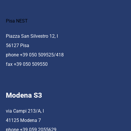
Pisa NEST
Piazza San Silvestro 12, I
56127 Pisa
phone +39 050 509525/418
fax +39 050 509550
Modena S3
via Campi 213/A, I
41125 Modena 7
phone +39 059 2055629