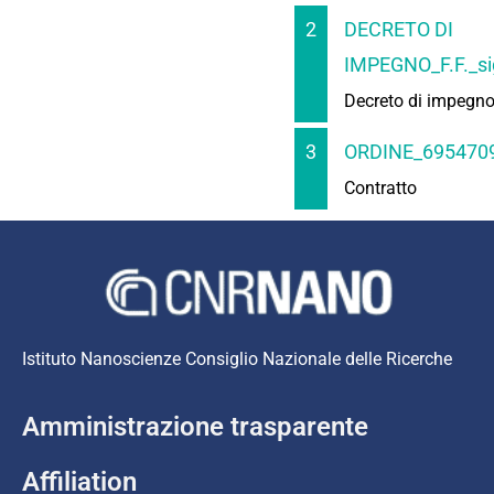
2
DECRETO DI
IMPEGNO_F.F._si
Decreto di impegn
3
ORDINE_6954709
Contratto
Istituto Nanoscienze Consiglio Nazionale delle Ricerche
Amministrazione trasparente
Affiliation