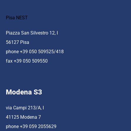
Pisa NEST
Piazza San Silvestro 12, I
56127 Pisa
phone +39 050 509525/418
fax +39 050 509550
Modena S3
via Campi 213/A, I
41125 Modena 7
phone +39 059 2055629