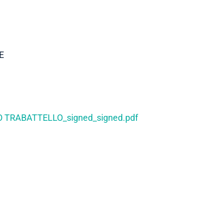
E
O TRABATTELLO_signed_signed.pdf