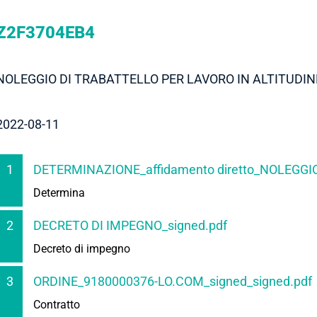
Z2F3704EB4
NOLEGGIO DI TRABATTELLO PER LAVORO IN ALTITUDIN
2022-08-11
1
DETERMINAZIONE_affidamento diretto_NOLEGGI
Determina
2
DECRETO DI IMPEGNO_signed.pdf
Decreto di impegno
3
ORDINE_9180000376-LO.COM_signed_signed.pdf
Contratto