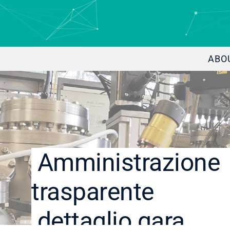
ABO
Amministrazione
trasparente
dettaglio gara