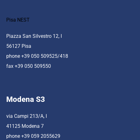
Pisa NEST
Piazza San Silvestro 12, I
56127 Pisa
phone +39 050 509525/418
fax +39 050 509550
Modena S3
via Campi 213/A, I
41125 Modena 7
phone +39 059 2055629