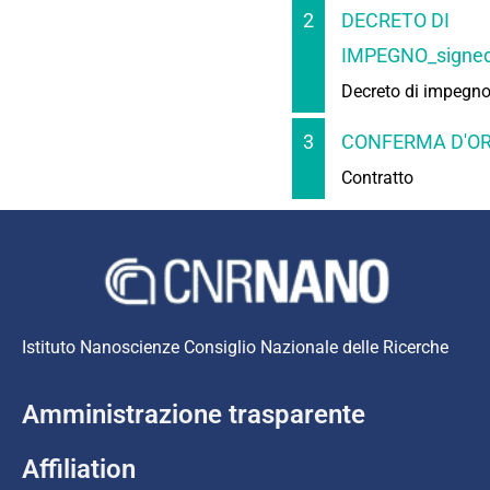
2
DECRETO DI
IMPEGNO_signed
Decreto di impegn
3
CONFERMA D'OR
Contratto
Istituto Nanoscienze Consiglio Nazionale delle Ricerche
Amministrazione trasparente
Affiliation