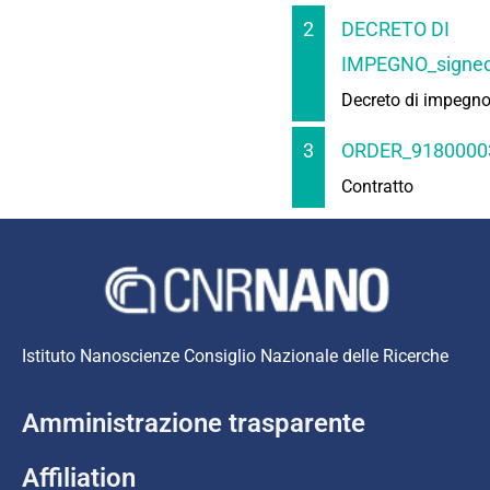
2
DECRETO DI
IMPEGNO_signed
Decreto di impegn
3
ORDER_9180000
Contratto
Istituto Nanoscienze Consiglio Nazionale delle Ricerche
Amministrazione trasparente
Affiliation