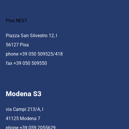
Pisa NEST
Piazza San Silvestro 12, I
56127 Pisa
phone +39 050 509525/418
fax +39 050 509550
Modena S3
via Campi 213/A, I
41125 Modena 7
phone +39 059 2055629