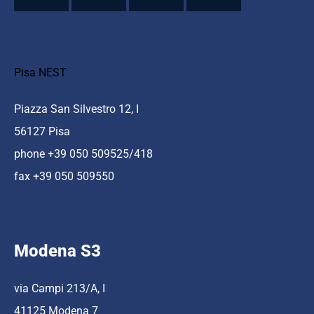
Pisa NEST
Piazza San Silvestro 12, I
56127 Pisa
phone +39 050 509525/418
fax +39 050 509550
Modena S3
via Campi 213/A, I
41125 Modena 7