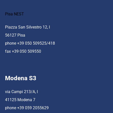
Pisa NEST
Piazza San Silvestro 12, I
56127 Pisa
phone +39 050 509525/418
fax +39 050 509550
Modena S3
via Campi 213/A, I
41125 Modena 7
phone +39 059 2055629