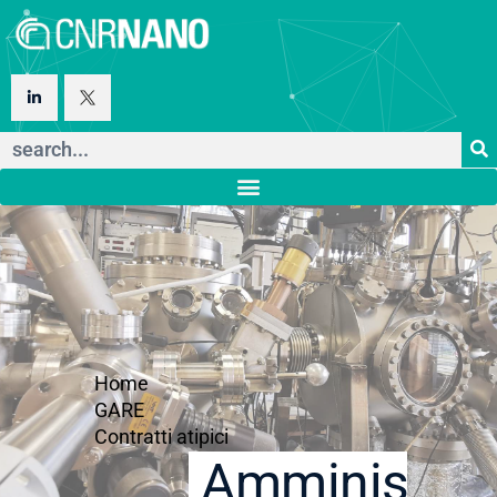
Home
GARE
Contratti atipici
Amministraz