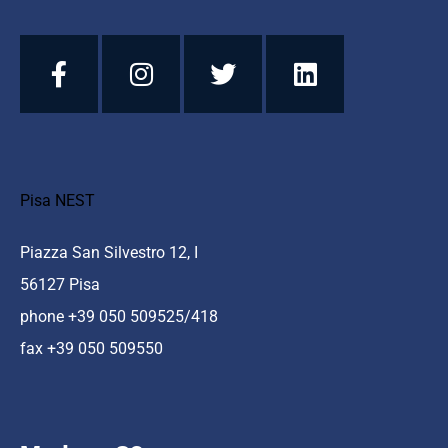
Pisa NEST
Piazza San Silvestro 12, I
56127 Pisa
phone +39 050 509525/418
fax +39 050 509550