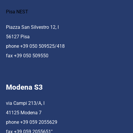
Pisa NEST
Piazza San Silvestro 12, I
56127 Pisa
phone +39 050 509525/418
fax +39 050 509550
Modena S3
via Campi 213/A, I
41125 Modena 7
phone +39 059 2055629
fax +39 059 2055651″