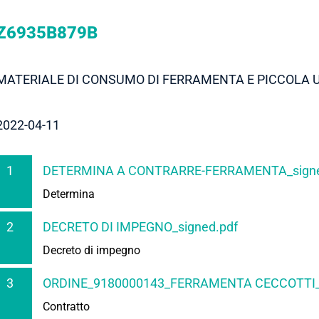
Z6935B879B
MATERIALE DI CONSUMO DI FERRAMENTA E PICCOLA U
2022-04-11
1
DETERMINA A CONTRARRE-FERRAMENTA_signed
Determina
2
DECRETO DI IMPEGNO_signed.pdf
Decreto di impegno
3
ORDINE_9180000143_FERRAMENTA CECCOTTI_s
Contratto