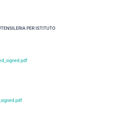
TENSILERIA PER ISTITUTO
_signed.pdf
igned.pdf