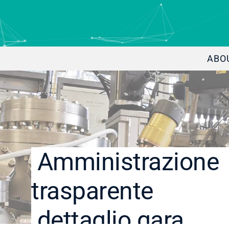
ABO
Amministrazione
trasparente
dettaglio gara