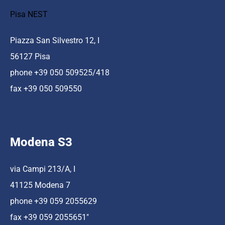
Pisa NEST
Piazza San Silvestro 12, I
56127 Pisa
phone +39 050 509525/418
fax +39 050 509550
Modena S3
via Campi 213/A, I
41125 Modena 7
phone +39 059 2055629
fax +39 059 2055651″