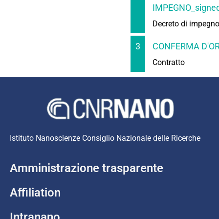
IMPEGNO_signed
Decreto di impegn
3
CONFERMA D'OR
Contratto
Istituto Nanoscienze Consiglio Nazionale delle Ricerche
Amministrazione trasparente
Affiliation
Intranano