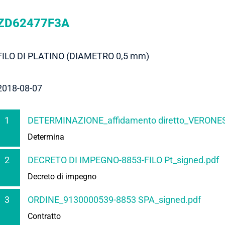
ZD62477F3A
FILO DI PLATINO (DIAMETRO 0,5 mm)
2018-08-07
1
DETERMINAZIONE_affidamento diretto_VERONESI
Determina
2
DECRETO DI IMPEGNO-8853-FILO Pt_signed.pdf
Decreto di impegno
3
ORDINE_9130000539-8853 SPA_signed.pdf
Contratto