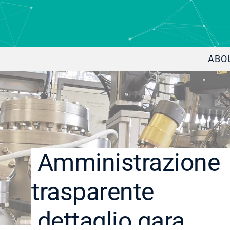
ABO
Amministrazione
trasparente
dettaglio gara