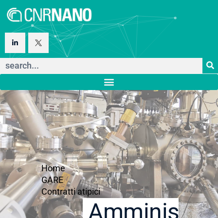
Home
GARE
Contratti atipici
Amministraz