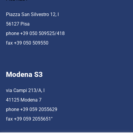
Piazza San Silvestro 12, I
56127 Pisa
phone +39 050 509525/418
fax +39 050 509550
Modena S3
via Campi 213/A, I
41125 Modena 7
phone +39 059 2055629
fax +39 059 2055651″