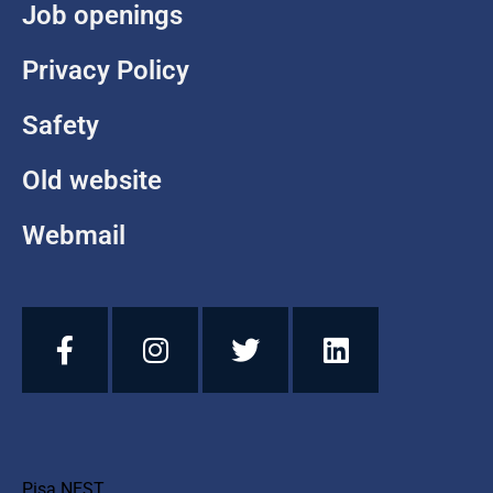
Job openings
Privacy Policy
Safety
Old website
Webmail
Pisa NEST