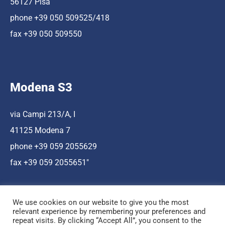
56127 Pisa
phone +39 050 509525/418
fax +39 050 509550
Modena S3
via Campi 213/A, I
41125 Modena 7
phone +39 059 2055629
fax +39 059 2055651″
We use cookies on our website to give you the most
relevant experience by remembering your preferences and
repeat visits. By clicking “Accept All”, you consent to the