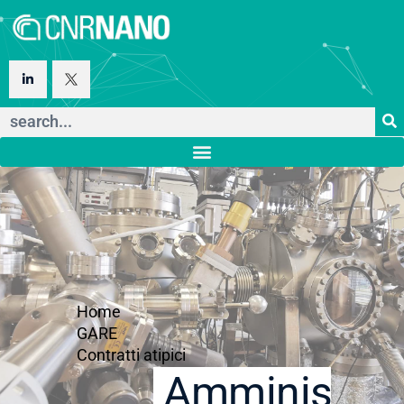
Home
GARE
Contratti atipici
Amministraz