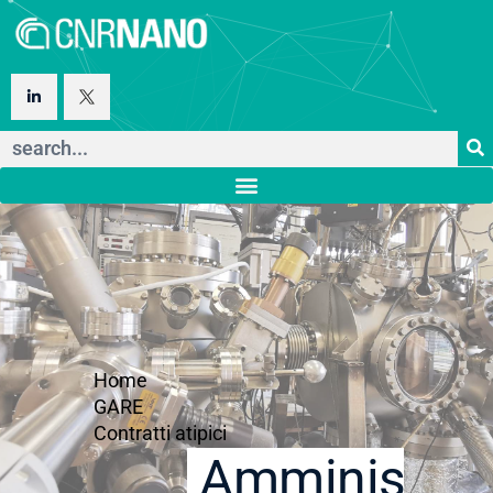
Home
GARE
Contratti atipici
Amministraz