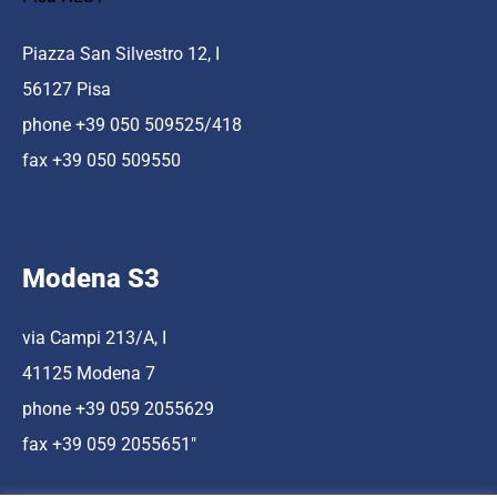
Piazza San Silvestro 12, I
56127 Pisa
phone +39 050 509525/418
fax +39 050 509550
Modena S3
via Campi 213/A, I
41125 Modena 7
phone +39 059 2055629
fax +39 059 2055651″