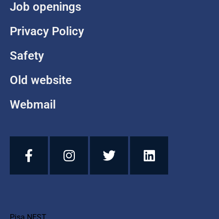
Job openings
Privacy Policy
Safety
Old website
Webmail
Pisa NEST