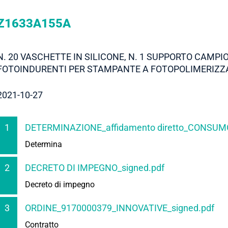
Z1633A155A
N. 20 VASCHETTE IN SILICONE, N. 1 SUPPORTO CAMPI
FOTOINDURENTI PER STAMPANTE A FOTOPOLIMERIZZ
2021-10-27
1
DETERMINAZIONE_affidamento diretto_CONSUM
Determina
2
DECRETO DI IMPEGNO_signed.pdf
Decreto di impegno
3
ORDINE_9170000379_INNOVATIVE_signed.pdf
Contratto