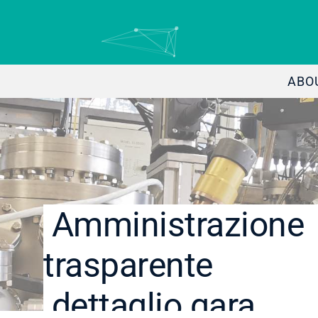
ABO
Amministrazione
trasparente
dettaglio gara