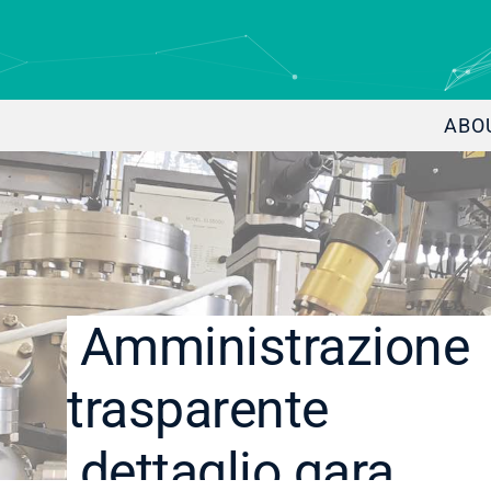
ABO
Amministrazione
trasparente
dettaglio gara