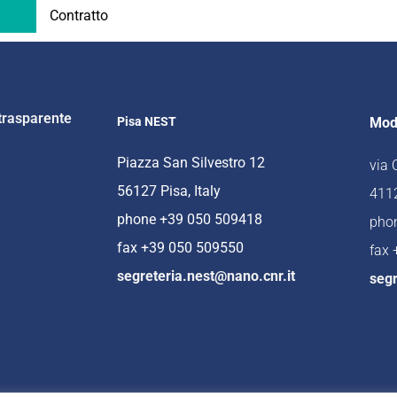
Contratto
trasparente
Pisa NEST
Mod
Piazza San Silvestro 12
via
56127 Pisa, Italy
4112
phone +39 050 509418
pho
fax +39 050 509550
fax
segreteria.nest@nano.cnr.it
segr