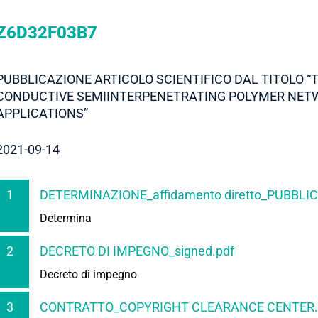
Z6D32F03B7
PUBBLICAZIONE ARTICOLO SCIENTIFICO DAL TITOLO 
CONDUCTIVE SEMIINTERPENETRATING POLYMER NET
APPLICATIONS”
2021-09-14
1
DETERMINAZIONE_affidamento diretto_PUBBLIC
Determina
2
DECRETO DI IMPEGNO_signed.pdf
Decreto di impegno
3
CONTRATTO_COPYRIGHT CLEARANCE CENTER.