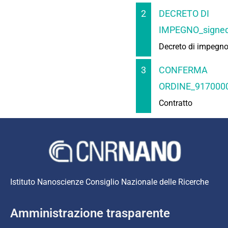
2
DECRETO DI
IMPEGNO_signed
Decreto di impegn
3
CONFERMA
ORDINE_917000
Contratto
Istituto Nanoscienze Consiglio Nazionale delle Ricerche
Amministrazione trasparente