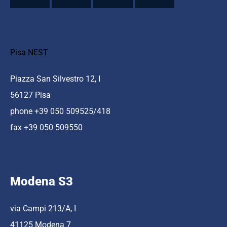
Pisa NEST
Piazza San Silvestro 12, I
56127 Pisa
phone +39 050 509525/418
fax +39 050 509550
Modena S3
via Campi 213/A, I
41125 Modena 7