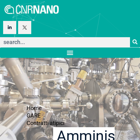
Home
GARE
Contratti atipici
Amministraz