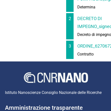
Determina
2
DECRETO DI
IMPEGNO_signed
Decreto di impegn
3
ORDINE_6270672
Contratto
Istituto Nanoscienze Consiglio Nazionale delle Ricerche
Amministrazione trasparente