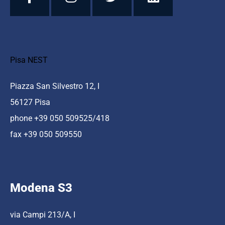
Pisa NEST
Piazza San Silvestro 12, I
56127 Pisa
phone +39 050 509525/418
fax +39 050 509550
Modena S3
via Campi 213/A, I