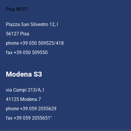
Pisa NEST
Piazza San Silvestro 12, I
56127 Pisa
phone +39 050 509525/418
fax +39 050 509550
Modena S3
via Campi 213/A, I
41125 Modena 7
phone +39 059 2055629
fax +39 059 2055651″