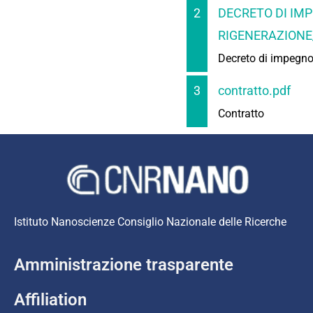
2
DECRETO DI IM
RIGENERAZIONE_
Decreto di impegn
3
contratto.pdf
Contratto
Istituto Nanoscienze Consiglio Nazionale delle Ricerche
Amministrazione trasparente
Affiliation