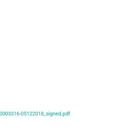
t-0003316-05122018_signed.pdf