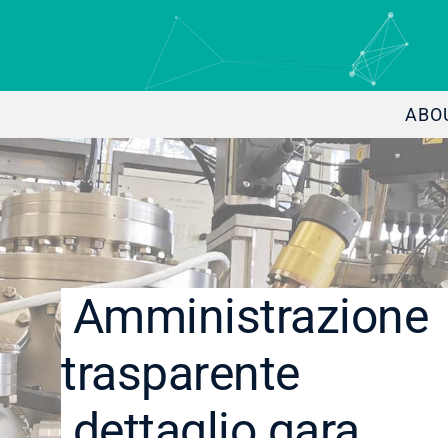
ABO
Amministrazione
trasparente
dettaglio gara