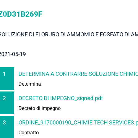
Z0D31B269F
SOLUZIONE DI FLORURO DI AMMOMIO E FOSFATO DI A
2021-05-19
1
DETERMINA A CONTRARRE-SOLUZIONE CHIMICA
Determina
2
DECRETO DI IMPEGNO_signed.pdf
Decreto di impegno
3
ORDINE_9170000190_CHIMIE TECH SERVICES.p
Contratto