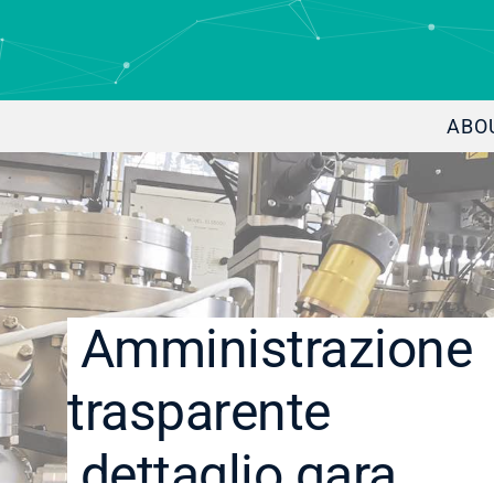
ABO
Amministrazione
trasparente
dettaglio gara