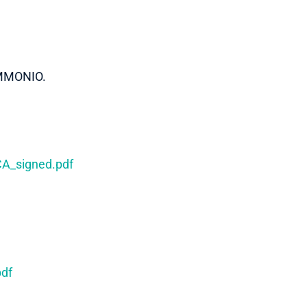
MMONIO.
_signed.pdf
df