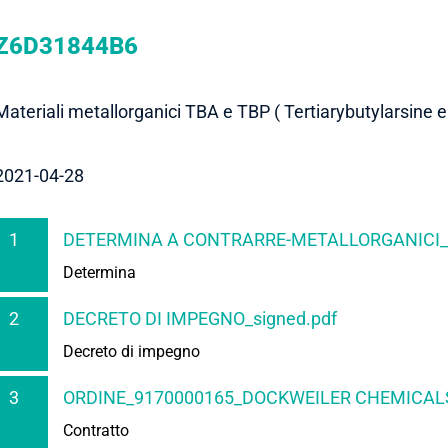
Z6D31844B6
Materiali metallorganici TBA e TBP ( Tertiarybutylarsine 
2021-04-28
1
DETERMINA A CONTRARRE-METALLORGANICI_s
Determina
2
DECRETO DI IMPEGNO_signed.pdf
Decreto di impegno
3
ORDINE_9170000165_DOCKWEILER CHEMICALS
Contratto