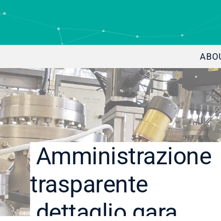
ABO
Amministrazione
trasparente
dettaglio gara