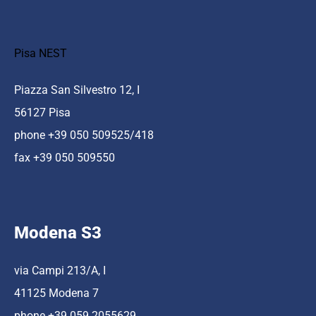
Pisa NEST
Piazza San Silvestro 12, I
56127 Pisa
phone +39 050 509525/418
fax +39 050 509550
Modena S3
via Campi 213/A, I
41125 Modena 7
phone +39 059 2055629