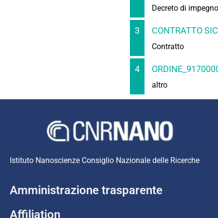
Decreto di impegn
3
CONTRATTO SIC
Contratto
4
ORDINE_9170000
altro
Istituto Nanoscienze Consiglio Nazionale delle Ricerche
Amministrazione trasparente
Affiliation