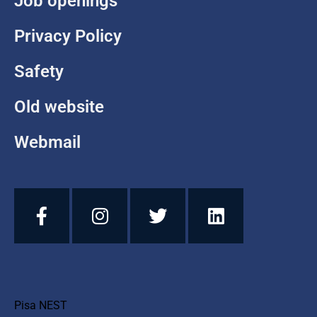
Job openings
Privacy Policy
Safety
Old website
Webmail
Pisa NEST