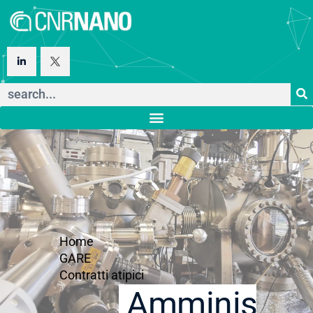
Home
GARE
Contratti atipici
Amministraz