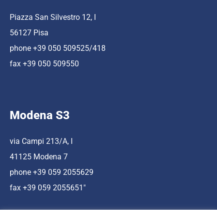
Piazza San Silvestro 12, I
56127 Pisa
phone +39 050 509525/418
fax +39 050 509550
Modena S3
via Campi 213/A, I
41125 Modena 7
phone +39 059 2055629
fax +39 059 2055651″