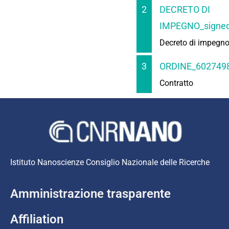
2
DECRETO DI
IMPEGNO_signed
Decreto di impegn
3
ORDINE_6027498
Contratto
Istituto Nanoscienze Consiglio Nazionale delle Ricerche
Amministrazione trasparente
Affiliation