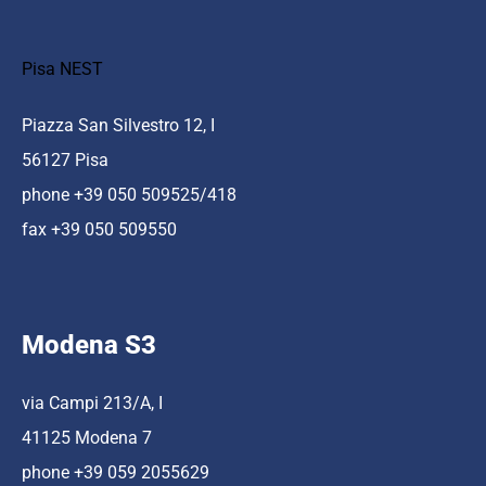
Pisa NEST
Piazza San Silvestro 12, I
56127 Pisa
phone +39 050 509525/418
fax +39 050 509550
Modena S3
via Campi 213/A, I
41125 Modena 7
phone +39 059 2055629