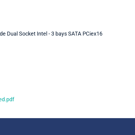
de Dual Socket Intel - 3 bays SATA PCiex16
ed.pdf