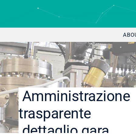
ABO
Amministrazione
trasparente
dettaglio gara