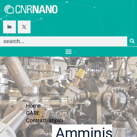
Home
GARE
Contratti atipici
Amministraz