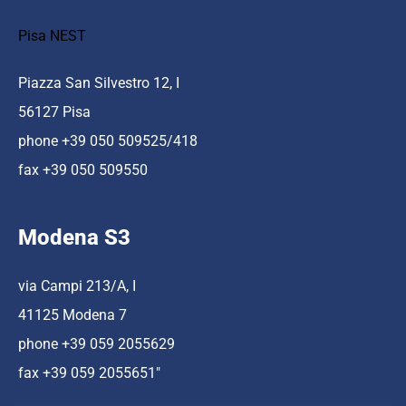
Pisa NEST
Piazza San Silvestro 12, I
56127 Pisa
phone +39 050 509525/418
fax +39 050 509550
Modena S3
via Campi 213/A, I
41125 Modena 7
phone +39 059 2055629
fax +39 059 2055651″