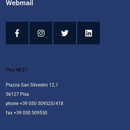
Webmail
Pisa NEST
Piazza San Silvestro 12, I
56127 Pisa
phone +39 050 509525/418
fax +39 050 509550