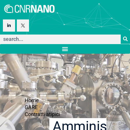
Home
GARE
Contratti atipici
Amministraz