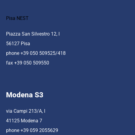
Pisa NEST
Piazza San Silvestro 12, I
56127 Pisa
phone +39 050 509525/418
fax +39 050 509550
Modena S3
via Campi 213/A, I
41125 Modena 7
phone +39 059 2055629