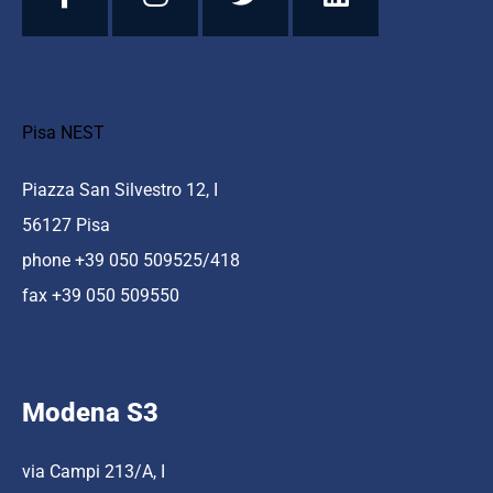
Pisa NEST
Piazza San Silvestro 12, I
56127 Pisa
phone +39 050 509525/418
fax +39 050 509550
Modena S3
via Campi 213/A, I