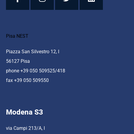
Pisa NEST
Piazza San Silvestro 12, I
56127 Pisa
phone +39 050 509525/418
fax +39 050 509550
Modena S3
via Campi 213/A, I