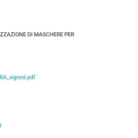
LIZZAZIONE DI MASCHERE PER
RA_signed.pdf
f