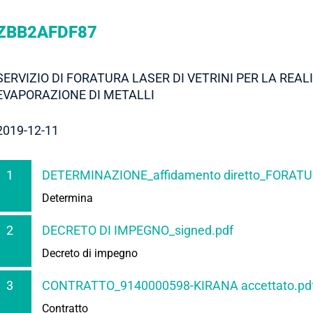
ZBB2AFDF87
SERVIZIO DI FORATURA LASER DI VETRINI PER LA REA
EVAPORAZIONE DI METALLI
2019-12-11
1
DETERMINAZIONE_affidamento diretto_FORATU
Determina
2
DECRETO DI IMPEGNO_signed.pdf
Decreto di impegno
3
CONTRATTO_9140000598-KIRANA accettato.pd
Contratto