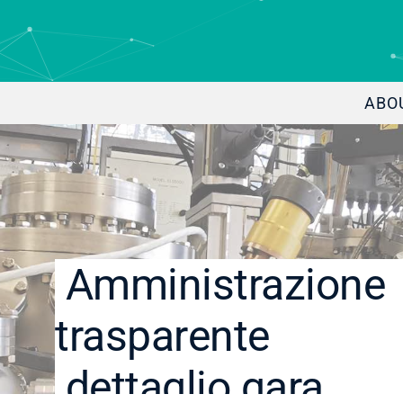
ABO
Amministrazione
trasparente
dettaglio gara