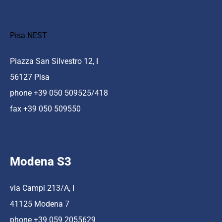
Pisa NEST
Piazza San Silvestro 12, I
56127 Pisa
phone +39 050 509525/418
fax +39 050 509550
Modena S3
via Campi 213/A, I
41125 Modena 7
phone +39 059 2055629