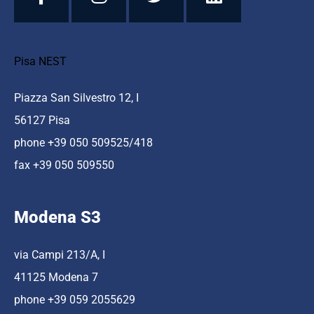
Pisa NEST
Piazza San Silvestro 12, I
56127 Pisa
phone +39 050 509525/418
fax +39 050 509550
Modena S3
via Campi 213/A, I
41125 Modena 7
phone +39 059 2055629