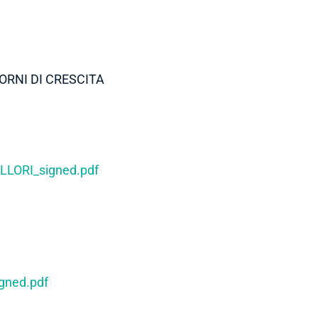
ORNI DI CRESCITA
LORI_signed.pdf
ned.pdf