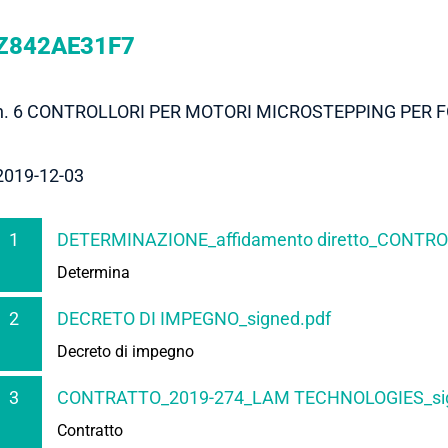
Z842AE31F7
n. 6 CONTROLLORI PER MOTORI MICROSTEPPING PER F
2019-12-03
1
DETERMINAZIONE_affidamento diretto_CONTROL
Determina
2
DECRETO DI IMPEGNO_signed.pdf
Decreto di impegno
3
CONTRATTO_2019-274_LAM TECHNOLOGIES_sig
Contratto