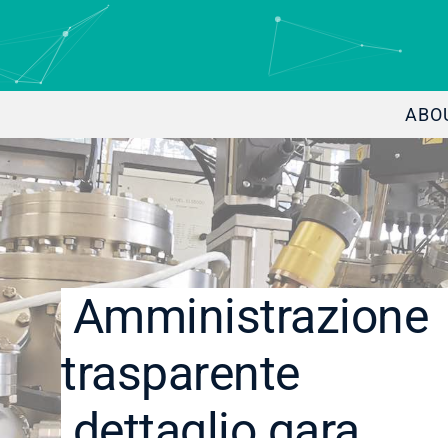
ABO
Amministrazione
trasparente
dettaglio gara