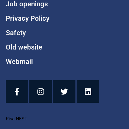
Job openings
Privacy Policy
Safety
Old website
Webmail
Pisa NEST