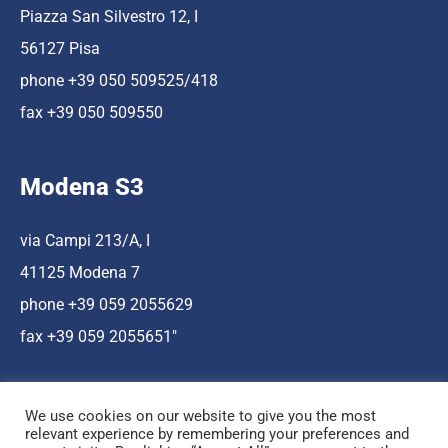
Piazza San Silvestro 12, I
56127 Pisa
phone +39 050 509525/418
fax +39 050 509550
Modena S3
via Campi 213/A, I
41125 Modena 7
phone +39 059 2055629
fax +39 059 2055651″
We use cookies on our website to give you the most
relevant experience by remembering your preferences and