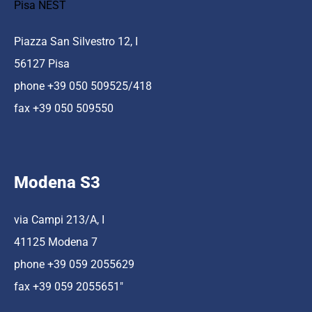
Pisa NEST
Piazza San Silvestro 12, I
56127 Pisa
phone +39 050 509525/418
fax +39 050 509550
Modena S3
via Campi 213/A, I
41125 Modena 7
phone +39 059 2055629
fax +39 059 2055651″